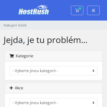
0
Nákupní Košík
Nákupní Košík
Jejda, je tu problém...
Kategorie
Akce