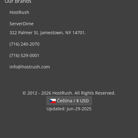
Our Brands
HostRush
ServerDime
322 Palmer St, Jamestown, NY 14701.
(716) 240-2070
(716) 529-0001
info@hostrush.com
© 2012 - 2026 HostRush. All Rights Reserved.
Čeština / $ USD
Updated: Jun-29-2025