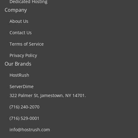
Dedicated Hosting
Company
About Us
Contact Us
Terms of Service
Privacy Policy
Our Brands
HostRush
ServerDime
322 Palmer St, Jamestown, NY 14701.
(716) 240-2070
(716) 529-0001
info@hostrush.com